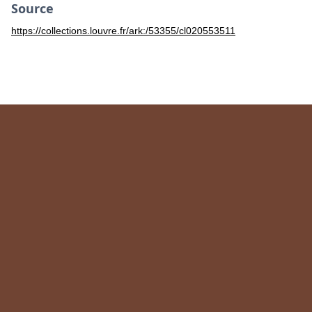
Source
https://collections.louvre.fr/ark:/53355/cl020553511