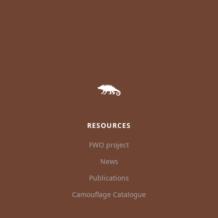
RESOURCES
FWO project
News
Publications
Camouflage Catalogue