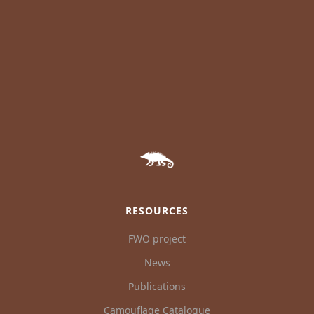
RESOURCES
FWO project
News
Publications
Camouflage Catalogue