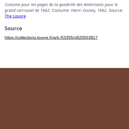
Costume pour les pages de la quadrille des Américains pour le
grand carrousel de 1662.
Costume: Henri Gissey. 1662. Source:
The Louvre
Source
https://collections.louvre.fr/ark:/53355/cl020553817