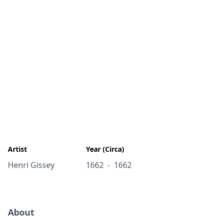
Artist
Year (Circa)
Henri Gissey
1662
1662
-
About