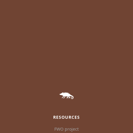
RESOURCES
FWO project