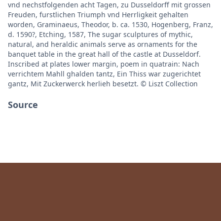
vnd nechstfolgenden acht Tagen, zu Dusseldorff mit grossen
Freuden, furstlichen Triumph vnd Herrligkeit gehalten
worden, Graminaeus, Theodor, b. ca. 1530, Hogenberg, Franz,
d. 1590?, Etching, 1587, The sugar sculptures of mythic,
natural, and heraldic animals serve as ornaments for the
banquet table in the great hall of the castle at Dusseldorf.
Inscribed at plates lower margin, poem in quatrain: Nach
verrichtem Mahll ghalden tantz, Ein Thiss war zugerichtet
gantz, Mit Zuckerwerck herlieh besetzt. © Liszt Collection
Source