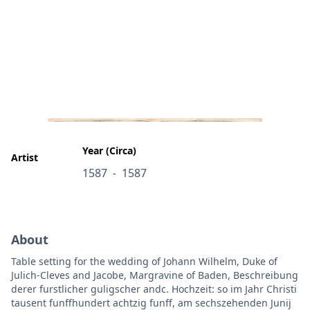
Year (Circa)
Artist
1587
1587
-
About
Table setting for the wedding of Johann Wilhelm, Duke of
Julich-Cleves and Jacobe, Margravine of Baden, Beschreibung
derer furstlicher guligscher andc. Hochzeit: so im Jahr Christi
tausent funffhundert achtzig funff, am sechszehenden Junij