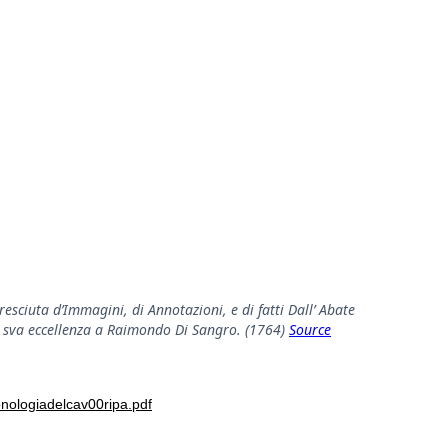
sciuta d’Immagini, di Annotazioni, e di fatti Dall’ Abate
 A sva eccellenza a Raimondo Di Sangro. (1764)
Source
onologiadelcav00ripa.pdf