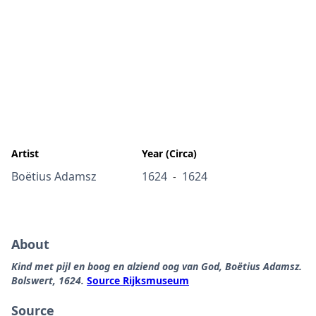
Artist
Year (Circa)
Boëtius Adamsz
1624
1624
-
About
Kind met pijl en boog en alziend oog van God, Boëtius Adamsz.
Bolswert, 1624.
Source Rijksmuseum
Source