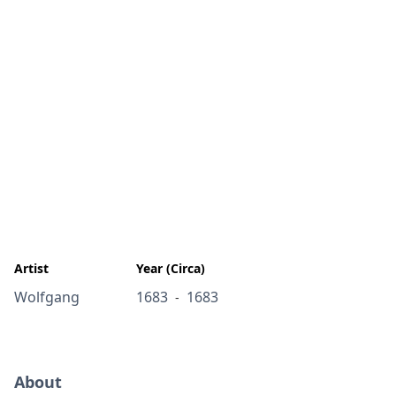
Artist
Year (Circa)
Wolfgang
1683
1683
-
About