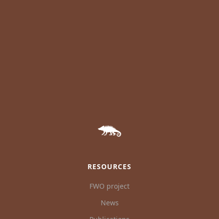
RESOURCES
FWO project
News