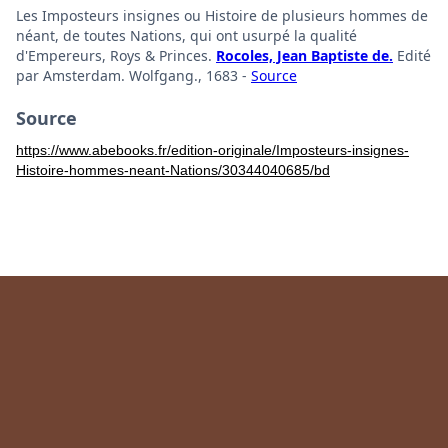
Les Imposteurs insignes ou Histoire de plusieurs hommes de
néant, de toutes Nations, qui ont usurpé la qualité
d'Empereurs, Roys & Princes.
Rocoles, Jean Baptiste de.
Edité
par Amsterdam. Wolfgang., 1683 -
Source
Source
https://www.abebooks.fr/edition-originale/Imposteurs-insignes-
Histoire-hommes-neant-Nations/30344040685/bd