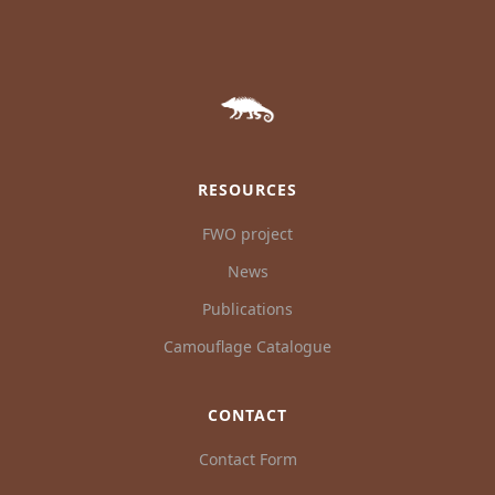
RESOURCES
FWO project
News
Publications
Camouflage Catalogue
CONTACT
Contact Form