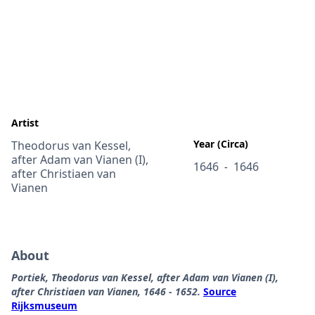
Artist
Year (Circa)
Theodorus van Kessel,
after Adam van Vianen (I),
1646
1646
-
after Christiaen van
Vianen
About
Portiek, Theodorus van Kessel, after Adam van Vianen (I),
after Christiaen van Vianen, 1646 - 1652.
Source
Rijksmuseum