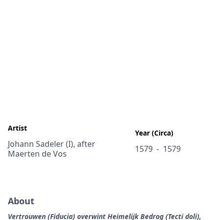
Artist
Year (Circa)
Johann Sadeler (I), after
1579
1579
-
Maerten de Vos
About
Vertrouwen (Fiducia) overwint Heimelijk Bedrog (Tecti doli),